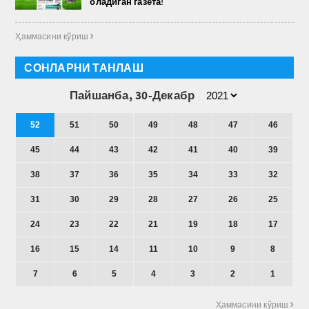
оладиган газета!
Ҳаммасини кўриш 
СОНЛАРНИ ТАНЛАШ
Пайшанба, 30-Декабр
52
51
50
49
48
47
46
45
44
43
42
41
40
39
38
37
36
35
34
33
32
31
30
29
28
27
26
25
24
23
22
21
19
18
17
16
15
14
11
10
9
8
7
6
5
4
3
2
1
Ҳаммасини кўриш 