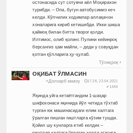
остонасида сут сотувчи аёл Моҳирахон
турибди. – Опа, бугун автобусимиз кеч
келди. Кўпчилик ходимлар аллақачон
хоналарига кириб кетишибди. Икки шиша
қаймоқ билан битта творог қолди.
Илтимос, олиб қолинг. Пулини кейинроқ
берсангиз ҳам майли, – деди у совуқдан
қотган қўлларига ҳу-ҳулаб.
Тўлиқроқ

ОҚИБАТ ЎЛМАСИН
Долзарб мавзу
≡
🕔17:26, 23.04.2021
✔1444
Яқинда уйга кетаётгандим 1-шаҳар
шифохонаси яқинида йўл четида тўхтаб
турган юк машинасидаги елим халтага
ўралган пишган ғиштларга кўзим тушди.
Қойил шу кунларга етиб келдик –
ғиштлар халтага ўралган ҳолда эгасига