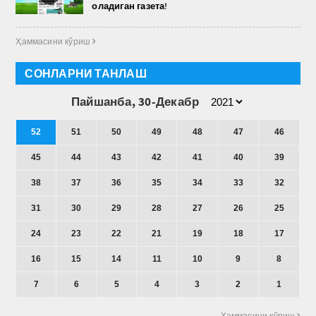
оладиган газета!
Ҳаммасини кўриш 
СОНЛАРНИ ТАНЛАШ
Пайшанба, 30-Декабр
52
51
50
49
48
47
46
45
44
43
42
41
40
39
38
37
36
35
34
33
32
31
30
29
28
27
26
25
24
23
22
21
19
18
17
16
15
14
11
10
9
8
7
6
5
4
3
2
1
Ҳаммасини кўриш 