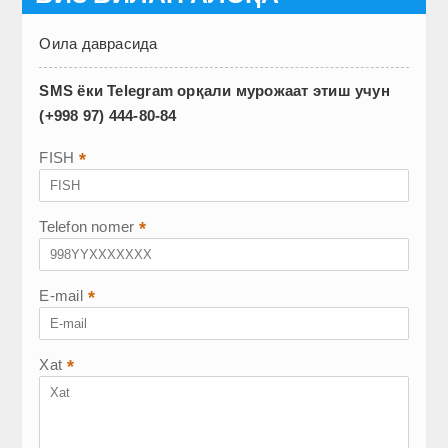
Оила даврасида
SMS ёки Telegram орқали мурожаат этиш учун
(+998 97) 444-80-84
FISH
*
Telefon nomer
*
E-mail
*
Xat
*