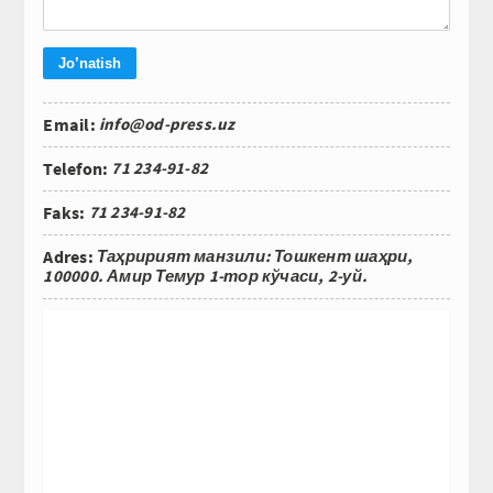
Email:
info@od-press.uz
Telefon:
71 234-91-82
Faks:
71 234-91-82
Adres:
Таҳририят манзили: Тошкент шаҳри,
100000. Амир Темур 1-тор кўчаси, 2-уй.