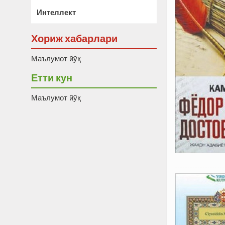
Интеллект
Хориж хабарлари
Маълумот йўқ
Етти кун
Маълумот йўқ