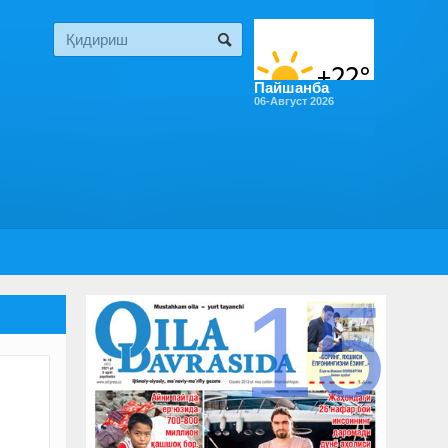
Пайшанба
06-Август 2026
15