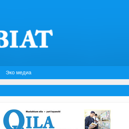
Эко медиа