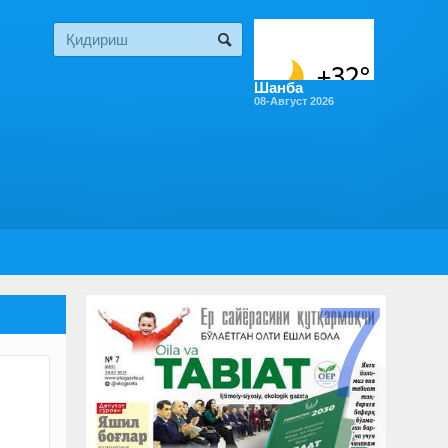
Шанба
08-Август 2026
7