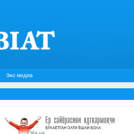
Эко медиа