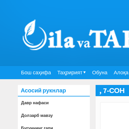
Бош саҳифа
Таҳририят
Обуна
Алоқа
Асосий рукнлар
, 7-СОН
Давр нафаси
Долзарб мавзу
Бугуннинг гапи