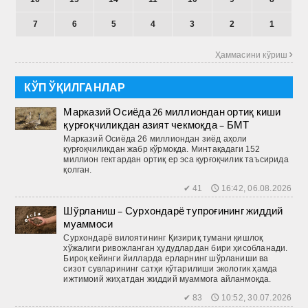
7
6
5
4
3
2
1
Ҳаммасини кўриш 
КЎП ЎҚИЛГАНЛАР
Марказий Осиёда 26 миллиондан ортиқ киши
қурғоқчиликдан азият чекмоқда – БМТ
Марказий Осиё­да 26 миллиондан зиёд аҳоли
қурғоқчиликдан жабр кўрмоқда. Минтақадаги 152
миллион гектардан ортиқ ер эса қурғоқчилик таъсирида
қолган.
✔ 41 🕔 16:42, 06.08.2026
Шўрланиш – Сурхондарё тупроғининг жиддий
муаммоси
Сурхондарё вилоятининг Қизириқ тумани қишлоқ
хўжалиги ривожланган ҳудудлардан бири ҳисобланади.
Бироқ кейинги йилларда ерларнинг шўрланиши ва
сизот сувларининг сатҳи кўтарилиши экологик ҳамда
ижтимоий жиҳатдан жиддий муаммога айланмоқда.
✔ 83 🕔 10:52, 30.07.2026