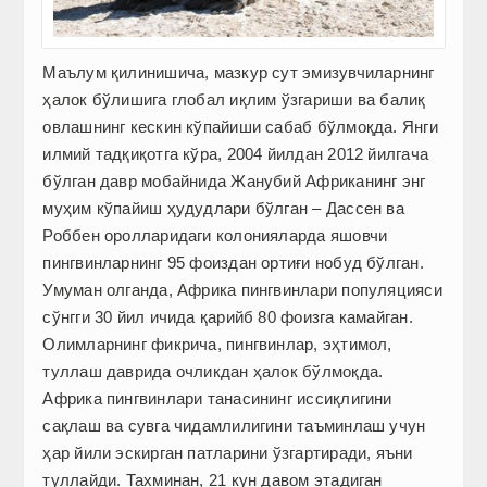
Маълум қилинишича, мазкур сут эмизувчиларнинг
ҳалок бўлишига глобал иқлим ўзгариши ва балиқ
овлашнинг кескин кўпайиши сабаб бўлмоқда. Янги
илмий тадқиқотга кўра, 2004 йилдан 2012 йилгача
бўлган давр мобайнида Жанубий Африканинг энг
муҳим кўпайиш ҳудудлари бўлган – Дассен ва
Роббен оролларидаги колонияларда яшовчи
пингвинларнинг 95 фоиздан ортиғи нобуд бўлган.
Умуман олганда, Африка пингвинлари популяцияси
сўнгги 30 йил ичида қарийб 80 фоизга камайган.
Олимларнинг фикрича, пингвинлар, эҳтимол,
туллаш даврида очликдан ҳалок бўлмоқда.
Африка пингвинлари танасининг иссиқлигини
сақлаш ва сувга чидамлилигини таъминлаш учун
ҳар йили эскирган патларини ўзгартиради, яъни
туллайди. Тахминан, 21 кун давом этадиган