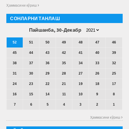
Ҳаммасини кўриш 
СОНЛАРНИ ТАНЛАШ
Пайшанба, 30-Декабр
52
51
50
49
48
47
46
45
44
43
42
41
40
39
38
37
36
35
34
33
32
31
30
29
28
27
26
25
24
23
22
21
19
18
17
16
15
14
11
10
9
8
7
6
5
4
3
2
1
Ҳаммасини кўриш 