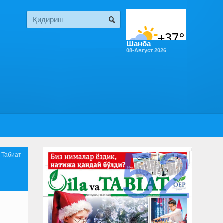
Шанба
08-Август 2026
52

Табиат