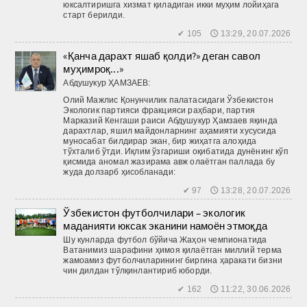
юксалтиришга хизмат қиладиган икки муҳим лойиҳага
старт берилди.
✔ 105 🕔 13:29, 20.07.2026
«Қанча дарахт яшаб қолди?» деган савол
муҳимроқ...»
Абдушукур ҲАМЗАЕВ:
Олий Мажлис Қонунчилик палатасидаги Ўзбекистон
Экологик партияси фракцияси раҳбари, партия
Марказий Кенгаши раиси Абдушукур Ҳамзаев яқинда
дарахтлар, яшил майдонларнинг аҳамияти хусусида
муносабат билдирар экан, бир жиҳатга алоҳида
тўхталиб ўтди. Иқлим ўзгариши оқибатида дунёнинг кўп
қисмида аномал жазирама авж олаётган паллада бу
жуда долзарб ҳисобланади:
✔ 97 🕔 13:28, 20.07.2026
Ўзбекистон футболчилари – экологик
маданияти юксак эканини намоён этмоқда
Шу кунларда футбол бўйича Жаҳон чемпионатида
Ватанимиз шарафини ҳимоя қилаётган миллий терма
жамоамиз футболчиларининг биргина ҳаракати бизни
чин дилдан тўлқинлантириб юборди.
✔ 162 🕔 11:22, 30.06.2026