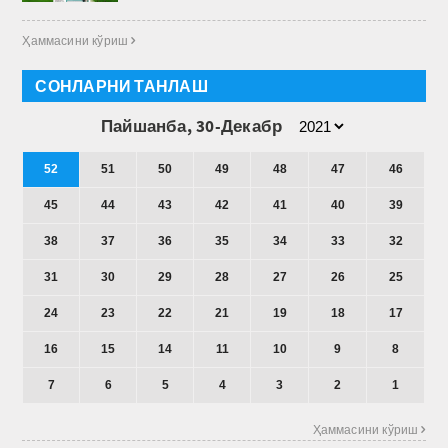
Ҳаммасини кўриш 
СОНЛАРНИ ТАНЛАШ
Пайшанба, 30-Декабр
52
51
50
49
48
47
46
45
44
43
42
41
40
39
38
37
36
35
34
33
32
31
30
29
28
27
26
25
24
23
22
21
19
18
17
16
15
14
11
10
9
8
7
6
5
4
3
2
1
Ҳаммасини кўриш 