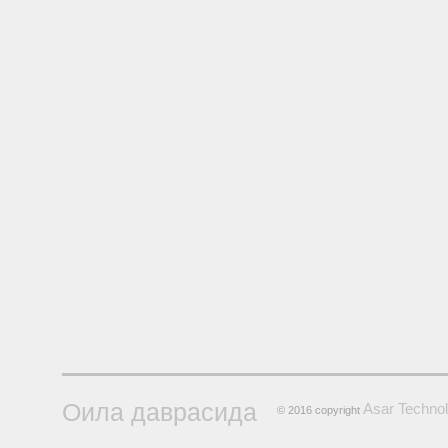
Оила даврасида
Asar Technol
© 2016 copyright